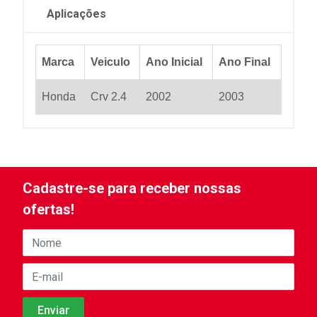
Aplicações
Marca
Veiculo
Ano Inicial
Ano Final
Honda
Crv 2.4
2002
2003
Cadastre-se para receber nossas
ofertas!