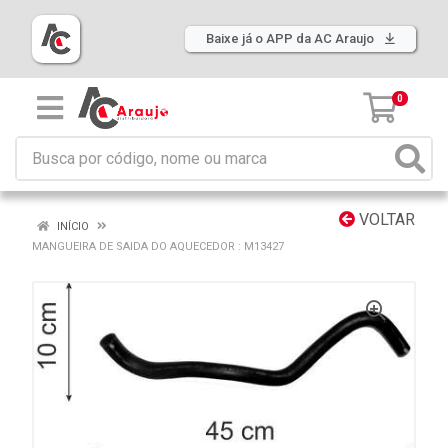
Baixe já o APP da AC Araujo
0
VOLTAR
INÍCIO
MANGUEIRA DE SAIDA DO AQUECEDOR : M13427