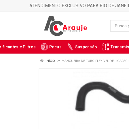
ATENDIMENTO EXCLUSIVO PARA RIO DE JANEI
rificantes e Filtros
Pneus
Suspensão
Transmi
INÍCIO
MANGUEIRA DE TUBO FLEXIVEL DE LIGAC?O 