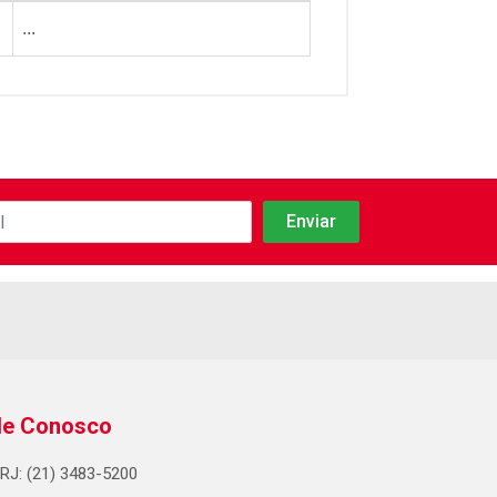
...
le Conosco
RJ: (21) 3483-5200