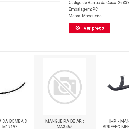
Código de Barras da Caixa: 2683
Embalagem: PC
Marca:
Mangueira
Ver preço
A DA BOMBA D
MANGUEIRA DE AR :
IMP - MA
: M17197
MA3465
ARREFECIME