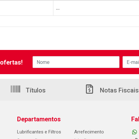
...
ofertas!
Títulos
Notas Fiscais
Departamentos
Fa
Lubrificantes e Filtros
Arrefecimento