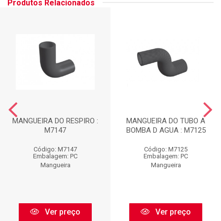
Produtos Relacionados
MANGUEIRA DO RESPIRO :
MANGUEIRA DO TUBO A
M7147
BOMBA D AGUA : M7125
Código: M7147
Código: M7125
Embalagem: PC
Embalagem: PC
Mangueira
Mangueira
Ver preço
Ver preço