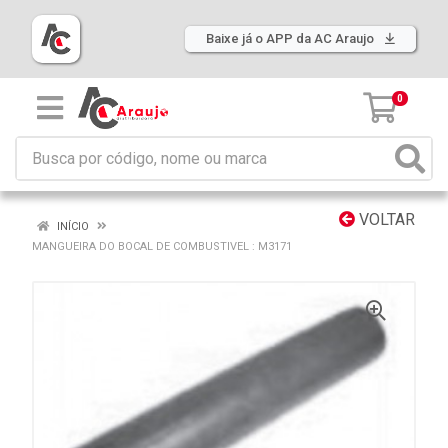
Baixe já o APP da AC Araujo
0
VOLTAR
INÍCIO
MANGUEIRA DO BOCAL DE COMBUSTIVEL : M3171