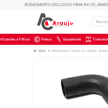
ATENDIMENTO EXCLUSIVO PARA RIO DE JANEI
rificantes e Filtros
Pneus
Suspensão
Transmi
INÍCIO
MANGUEIRA DO BOCAL DO TANQUE : M1038