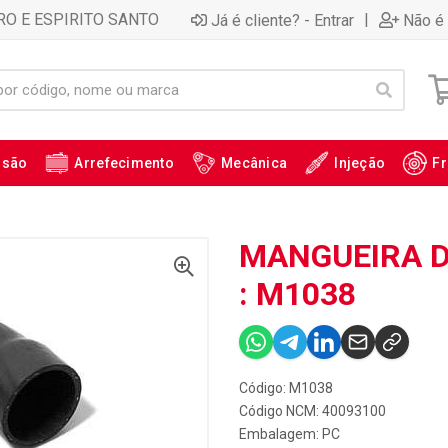
RO E ESPIRITO SANTO
|
Já é cliente? - Entrar
Não é 
ssão
Arrefecimento
Mecânica
Injeção
Fr
MANGUEIRA D
: M1038
Código: M1038
Código NCM: 40093100
Embalagem: PC