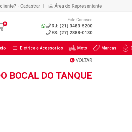
|
cliente? - Cadastrar
Área do Representante
Fale Conosco
0
RJ: (21) 3483-5200
ES: (27) 2888-0130
eio
Eletrica e Acessorios
Moto
Marcas
VOLTAR
O BOCAL DO TANQUE