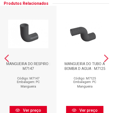
Produtos Relacionados
MANGUEIRA DO RESPIRO :
MANGUEIRA DO TUBO A
M7147
BOMBA D AGUA : M7125
Código: M7147
Código: M7125
Embalagem: PC
Embalagem: PC
Mangueira
Mangueira
Ver preço
Ver preço