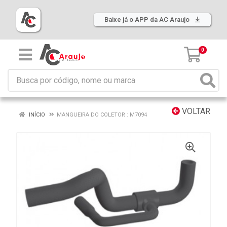
Baixe já o APP da AC Araujo
0
VOLTAR
INÍCIO
MANGUEIRA DO COLETOR : M7094