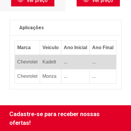
Ver preço
Ver preço
Aplicações
Marca
Veiculo
Ano Inicial
Ano Final
Chevrolet
Kadett
...
...
Chevrolet
Monza
...
...
Cadastre-se para receber nossas
ofertas!