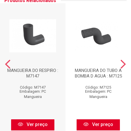
Produtos Relacionados
MANGUEIRA DO RESPIRO :
MANGUEIRA DO TUBO A
M7147
BOMBA D AGUA : M7125
Código: M7147
Código: M7125
Embalagem: PC
Embalagem: PC
Mangueira
Mangueira
Ver preço
Ver preço