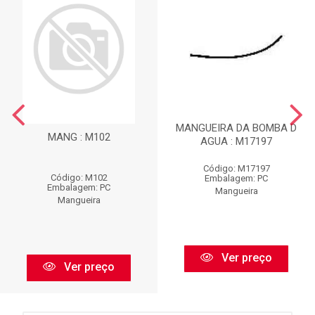
MANGUEIRA DA BOMBA D
MANG : M102
AGUA : M17197
Código: M17197
Código: M102
Embalagem: PC
Embalagem: PC
Mangueira
Mangueira
Ver preço
Ver preço