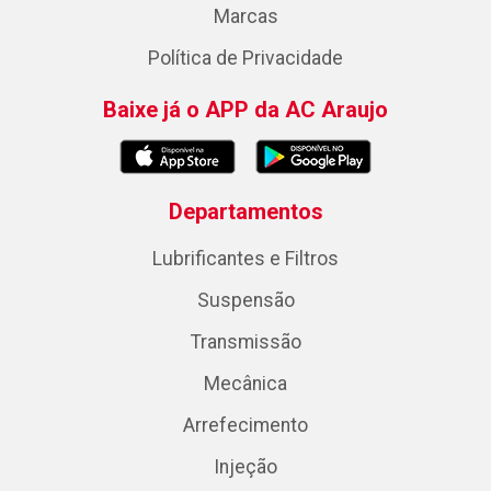
Marcas
Política de Privacidade
Baixe já o APP da AC Araujo
Departamentos
Lubrificantes e Filtros
Suspensão
Transmissão
Mecânica
Arrefecimento
Injeção