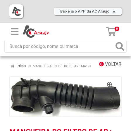
Baixe já o APP da AC Araujo
0
VOLTAR
INÍCIO
MANGUEIRA DO FILTRO DE AR : MA174