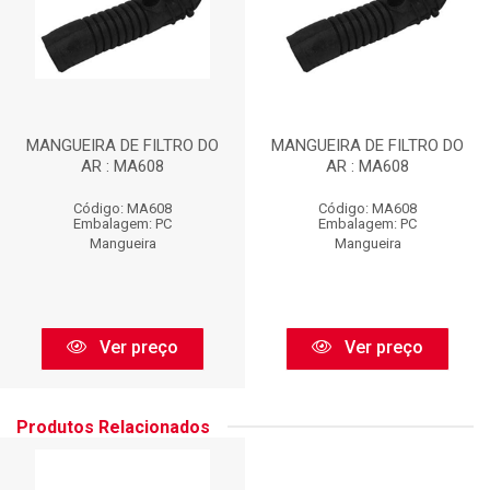
MANGUEIRA DE FILTRO DO
MANGUEIRA DE FILTRO DO
AR : MA608
AR : MA608
Código: MA608
Código: MA608
Embalagem: PC
Embalagem: PC
Mangueira
Mangueira
Ver preço
Ver preço
Produtos Relacionados