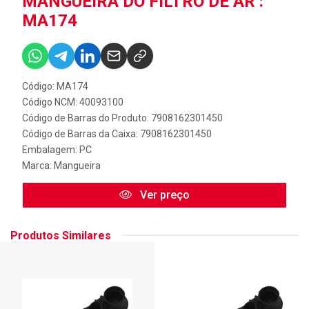
MANGUEIRA DO FILTRO DE AR :
MA174
Código: MA174
Código NCM: 40093100
Código de Barras do Produto: 7908162301450
Código de Barras da Caixa: 7908162301450
Embalagem: PC
Marca:
Mangueira
Ver preço
Produtos Similares