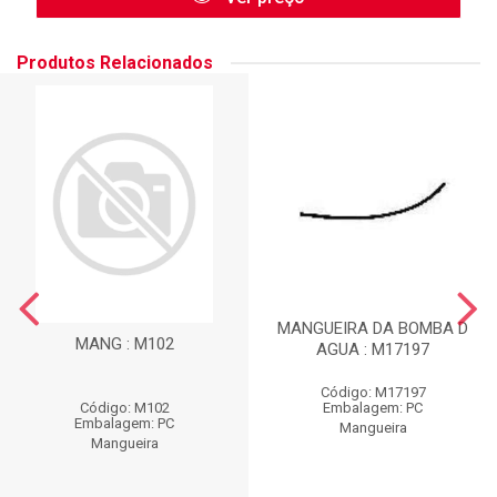
Produtos Relacionados
MANGUEIRA DA BOMBA D
MANG : M102
AGUA : M17197
Código: M17197
Código: M102
Embalagem: PC
Embalagem: PC
Mangueira
Mangueira