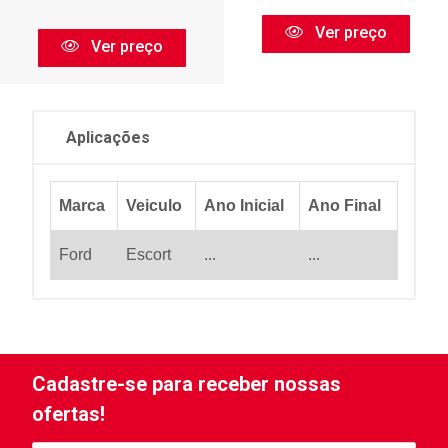
Ver preço
Ver preço
Aplicações
Marca
Veiculo
Ano Inicial
Ano Final
Ford
Escort
...
...
Cadastre-se para receber nossas
ofertas!