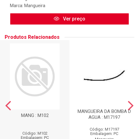
Marca:
Mangueira
Ver preço
Produtos Relacionados
MANGUEIRA DA BOMBA D
MANG : M102
AGUA : M17197
Código: M17197
Código: M102
Embalagem: PC
Embalagem: PC