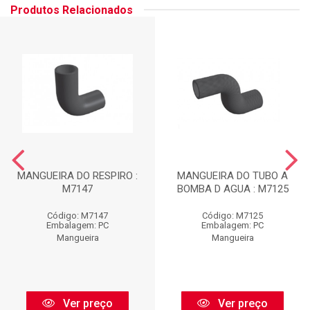
Produtos Relacionados
MANGUEIRA DO RESPIRO :
MANGUEIRA DO TUBO A
M7147
BOMBA D AGUA : M7125
Código: M7147
Código: M7125
Embalagem: PC
Embalagem: PC
Mangueira
Mangueira
Ver preço
Ver preço