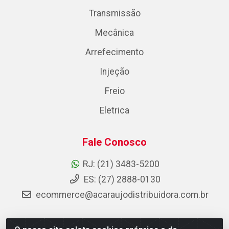
Transmissão
Mecânica
Arrefecimento
Injeção
Freio
Eletrica
Fale Conosco
RJ: (21) 3483-5200
ES: (27) 2888-0130
ecommerce@acaraujodistribuidora.com.br