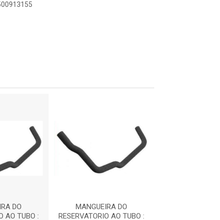
9500913155
RA DO
MANGUEIRA DO
MANGUEIRA
 AO TUBO :
RESERVATORIO AO TUBO :
RESERVATORIO A