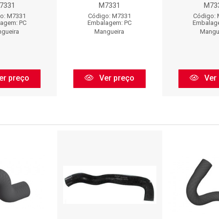
7331
M7331
M73
o: M7331
Código: M7331
Código:
agem: PC
Embalagem: PC
Embalag
gueira
Mangueira
Mangu
er preço
Ver preço
Ver 