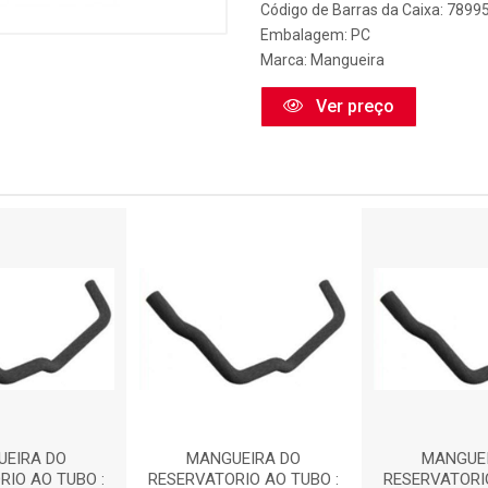
Código de Barras da Caixa: 789
Embalagem: PC
Marca:
Mangueira
Ver preço
EIRA DO
MANGUEIRA DO
MANGUEI
RIO AO TUBO :
RESERVATORIO AO TUBO :
RESERVATORIO