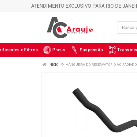
ATENDIMENTO EXCLUSIVO PARA RIO DE JANEI
rificantes e Filtros
Pneus
Suspensão
Transmi
INÍCIO
MANGUEIRA DO RESERVATORIO AO RADIADOR