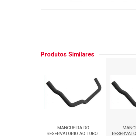
Produtos Similares
NGUEIRA DO
MANGUEIRA DO
MANGU
TORIO AO TUBO :
RESERVATORIO AO TUBO :
RESERVATO