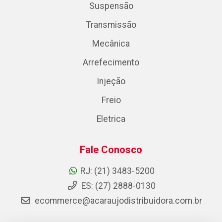
Suspensão
Transmissão
Mecânica
Arrefecimento
Injeção
Freio
Eletrica
Fale Conosco
RJ: (21) 3483-5200
ES: (27) 2888-0130
ecommerce@acaraujodistribuidora.com.br