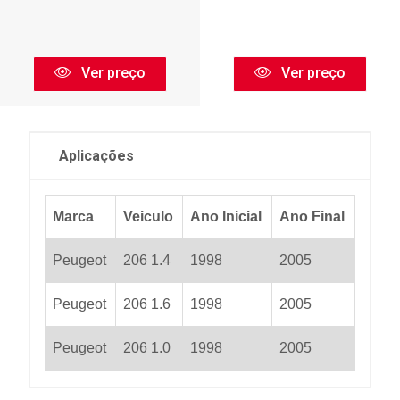
Ver preço
Ver preço
Aplicações
Marca
Veiculo
Ano Inicial
Ano Final
Peugeot
206 1.4
1998
2005
Peugeot
206 1.6
1998
2005
Peugeot
206 1.0
1998
2005