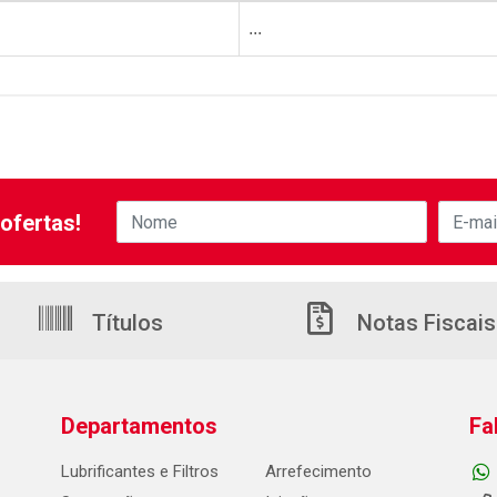
...
ofertas!
Títulos
Notas Fiscais
Departamentos
Fa
Lubrificantes e Filtros
Arrefecimento