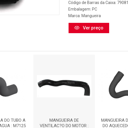
Código de Barras da Caixa: 790
Embalagem: PC
Marca:
Mangueira
Ver preço
A DO TUBO A
MANGUEIRA DE
MANGUEIRA 
AGUA : M7125
VENTILAC?O DO MOTOR :
DO AQUECEDO