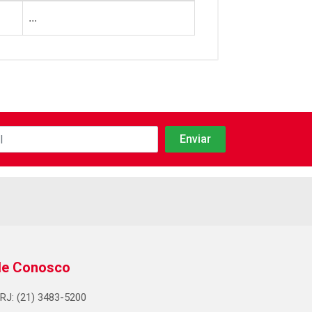
...
le Conosco
RJ: (21) 3483-5200