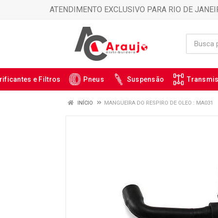
ATENDIMENTO EXCLUSIVO PARA RIO DE JANEI
rificantes e Filtros
Pneus
Suspensão
Transmi
INÍCIO
MANGUEIRA DO RESPIRO DE OLEO : MA031