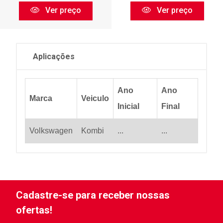
Ver preço
Ver preço
Aplicações
Ano
Ano
Marca
Veiculo
Inicial
Final
Volkswagen
Kombi
...
...
Cadastre-se para receber nossas
ofertas!