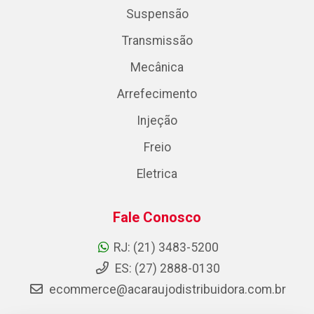
Suspensão
Transmissão
Mecânica
Arrefecimento
Injeção
Freio
Eletrica
Fale Conosco
RJ: (21) 3483-5200
ES: (27) 2888-0130
ecommerce@acaraujodistribuidora.com.br