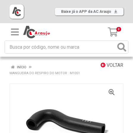
Baixe já o APP da AC Araujo
0
VOLTAR
INÍCIO
MANGUEIRA DO RESPIRO DO MOTOR : M1051