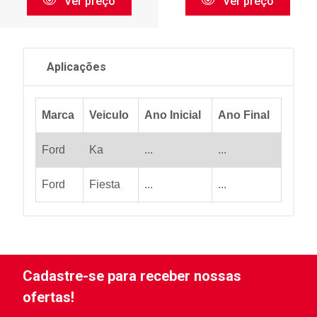
Ver preço
Ver preço
Aplicações
Marca
Veiculo
Ano Inicial
Ano Final
Ford
Ka
...
...
Ford
Fiesta
...
...
Cadastre-se para receber nossas
ofertas!