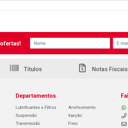
ofertas!
Títulos
Notas Fiscais
Departamentos
Fa
Lubrificantes e Filtros
Arrefecimento
Suspensão
Injeção
Transmissão
Freio