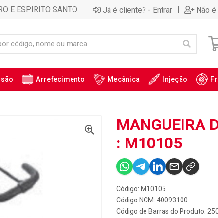
RO E ESPIRITO SANTO
|
Já é cliente? - Entrar
Não é 
ssão
Arrefecimento
Mecânica
Injeção
Fr
MANGUEIRA D
: M10105
Código: M10105
Código NCM: 40093100
Código de Barras do Produto: 25