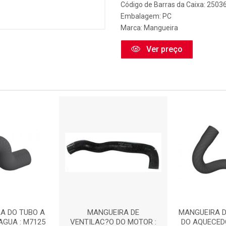
Código de Barras da Caixa: 2503
Embalagem: PC
Marca:
Mangueira
Ver preço
A DO TUBO A
MANGUEIRA DE
MANGUEIRA 
AGUA : M7125
VENTILAC?O DO MOTOR :
DO AQUECEDO