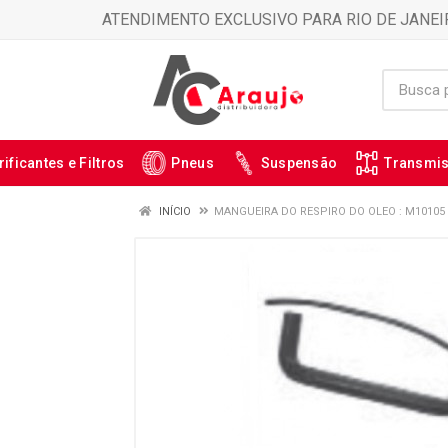
ATENDIMENTO EXCLUSIVO PARA RIO DE JANEI
rificantes e Filtros
Pneus
Suspensão
Transmi
INÍCIO
MANGUEIRA DO RESPIRO DO OLEO : M10105