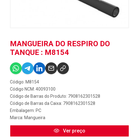
MANGUEIRA DO RESPIRO DO
TANQUE : M8154
Código: M8154
Código NCM: 40093100
Código de Barras do Produto: 7908162301528
Código de Barras da Caixa: 7908162301528
Embalagem: PC
Marca:
Mangueira
Ver preço