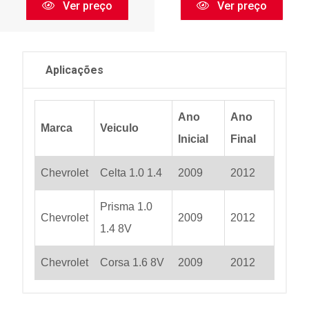
Ver preço
Ver preço
Aplicações
Ano
Ano
Marca
Veiculo
Inicial
Final
Chevrolet
Celta 1.0 1.4
2009
2012
Prisma 1.0
Chevrolet
2009
2012
1.4 8V
Chevrolet
Corsa 1.6 8V
2009
2012