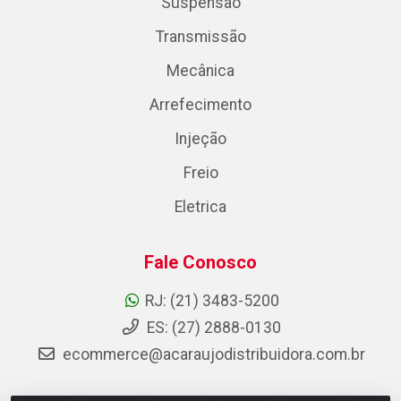
Suspensão
Transmissão
Mecânica
Arrefecimento
Injeção
Freio
Eletrica
Fale Conosco
RJ: (21) 3483-5200
ES: (27) 2888-0130
ecommerce@acaraujodistribuidora.com.br