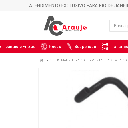
ATENDIMENTO EXCLUSIVO PARA RIO DE JANEI
rificantes e Filtros
Pneus
Suspensão
Transmi
INÍCIO
MANGUEIRA DO TERMOSTATO A BOMBA DO R