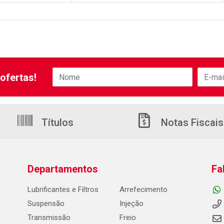
ofertas!
Títulos
Notas Fiscais
Departamentos
Fa
Lubrificantes e Filtros
Arrefecimento
Suspensão
Injeção
Transmissão
Freio