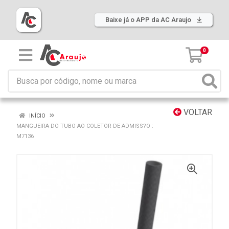
Baixe já o APP da AC Araujo
0
VOLTAR
INÍCIO
MANGUEIRA DO TUBO AO COLETOR DE ADMISS?O :
M7136