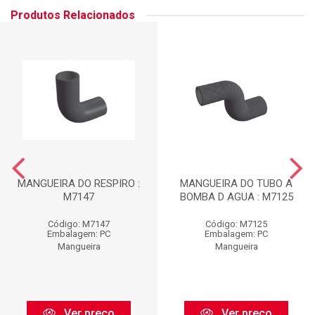
Produtos Relacionados
MANGUEIRA DO RESPIRO :
MANGUEIRA DO TUBO A
M7147
BOMBA D AGUA : M7125
Código: M7147
Código: M7125
Embalagem: PC
Embalagem: PC
Mangueira
Mangueira
Ver preço
Ver preço