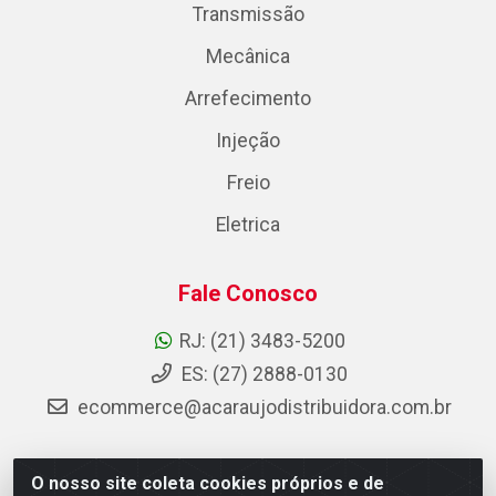
Transmissão
Mecânica
Arrefecimento
Injeção
Freio
Eletrica
Fale Conosco
RJ: (21) 3483-5200
ES: (27) 2888-0130
ecommerce@acaraujodistribuidora.com.br
O nosso site coleta cookies próprios e de