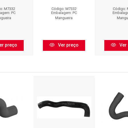
o: M7332
Código: M7332
Código:
agem: PC
Embalagem: PC
Embalag
gueira
Mangueira
Mangu
er preço
Ver preço
Ver 