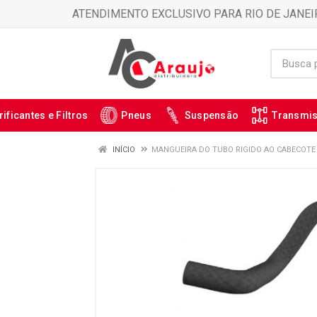
ATENDIMENTO EXCLUSIVO PARA RIO DE JANEI
rificantes e Filtros
Pneus
Suspensão
Transmi
INÍCIO
MANGUEIRA DO TUBO RIGIDO AO CABECOTE 