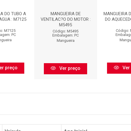
A DO TUBO A
MANGUEIRA DE
MANGUEIRA 
AGUA : M7125
VENTILAC?O DO MOTOR :
DO AQUECEDO
M5495
o: M7125
Código:
Código: M5495
agem: PC
Embalag
Embalagem: PC
gueira
Mangu
Mangueira
er preço
Ver
Ver preço