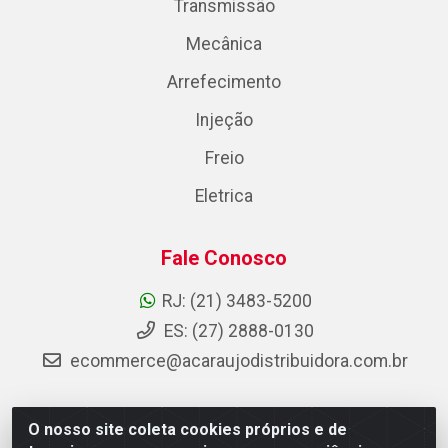
Transmissão
Mecânica
Arrefecimento
Injeção
Freio
Eletrica
Fale Conosco
RJ: (21) 3483-5200
ES: (27) 2888-0130
ecommerce@acaraujodistribuidora.com.br
O nosso site coleta cookies próprios e de
AC Araujo Distribuidora - Rua Carneiro de Campos, 42 -