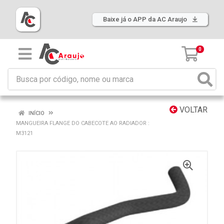
Baixe já o APP da AC Araujo
0
VOLTAR
INÍCIO
MANGUEIRA FLANGE DO CABECOTE AO RADIADOR :
M3121