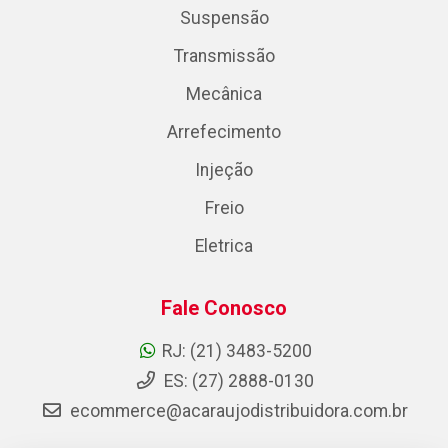
Suspensão
Transmissão
Mecânica
Arrefecimento
Injeção
Freio
Eletrica
Fale Conosco
RJ: (21) 3483-5200
ES: (27) 2888-0130
ecommerce@acaraujodistribuidora.com.br