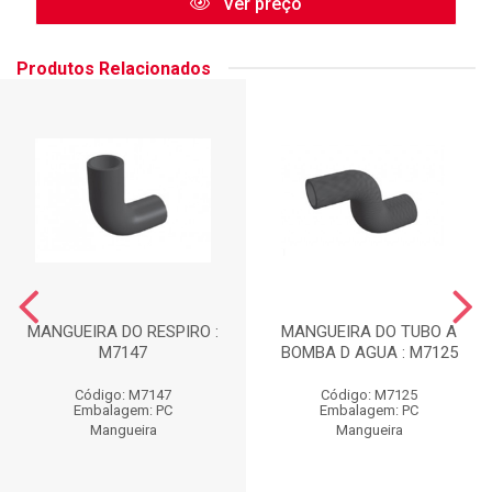
Ver preço
Produtos Relacionados
MANGUEIRA DO RESPIRO :
MANGUEIRA DO TUBO A
M7147
BOMBA D AGUA : M7125
Código: M7147
Código: M7125
Embalagem: PC
Embalagem: PC
Mangueira
Mangueira