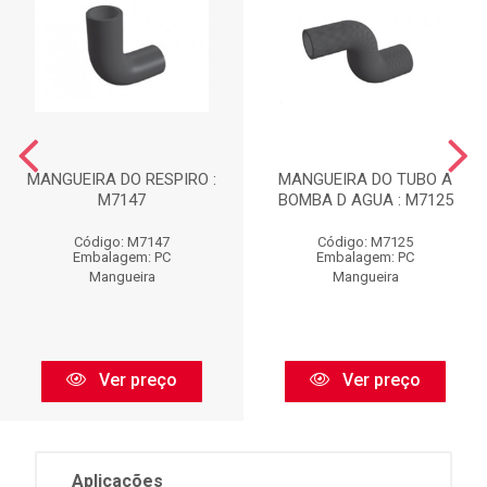
MANGUEIRA DO RESPIRO :
MANGUEIRA DO TUBO A
M7147
BOMBA D AGUA : M7125
Código: M7147
Código: M7125
Embalagem: PC
Embalagem: PC
Mangueira
Mangueira
Ver preço
Ver preço
Aplicações