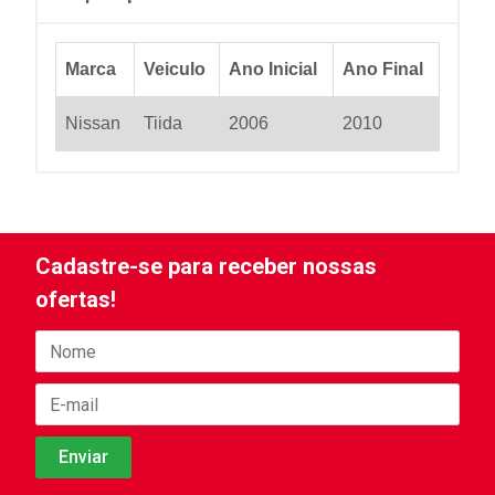
Marca
Veiculo
Ano Inicial
Ano Final
Nissan
Tiida
2006
2010
Cadastre-se para receber nossas
ofertas!