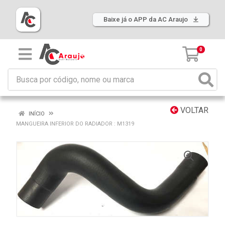
Baixe já o APP da AC Araujo
0
VOLTAR
INÍCIO
MANGUEIRA INFERIOR DO RADIADOR : M1319