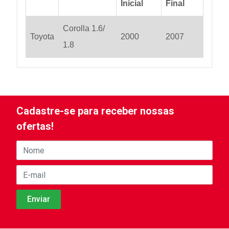
Inicial
Final
Corolla 1.6/
Toyota
2000
2007
1.8
Cadastre-se para receber nossas
ofertas!