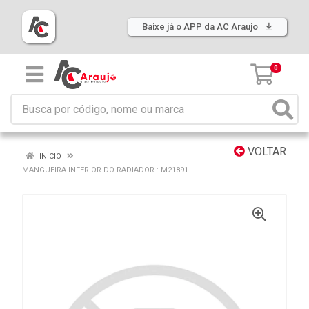
Baixe já o APP da AC Araujo
0
VOLTAR
INÍCIO
MANGUEIRA INFERIOR DO RADIADOR : M21891