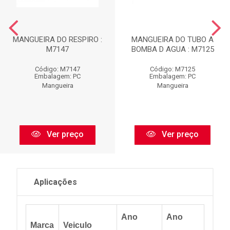
MANGUEIRA DO RESPIRO :
MANGUEIRA DO TUBO A
M7147
BOMBA D AGUA : M7125
Código: M7147
Código: M7125
Embalagem: PC
Embalagem: PC
Mangueira
Mangueira
Ver preço
Ver preço
Aplicações
Ano
Ano
Marca
Veiculo