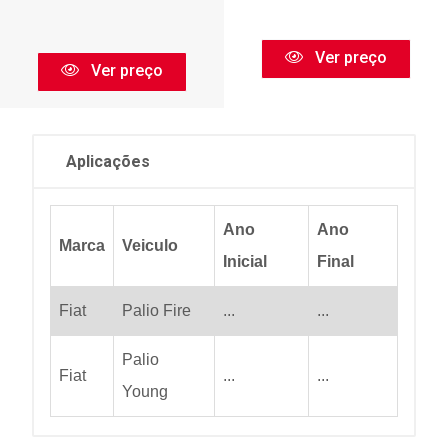
Ver preço
Ver preço
Aplicações
Ano
Ano
Marca
Veiculo
Inicial
Final
Fiat
Palio Fire
...
...
Palio
Fiat
...
...
Young