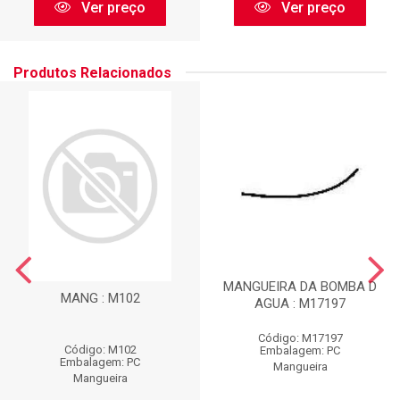
Ver preço
Ver preço
Produtos Relacionados
MANGUEIRA DA BOMBA D
MANG : M102
AGUA : M17197
Código: M17197
Código: M102
Embalagem: PC
Embalagem: PC
Mangueira
Mangueira