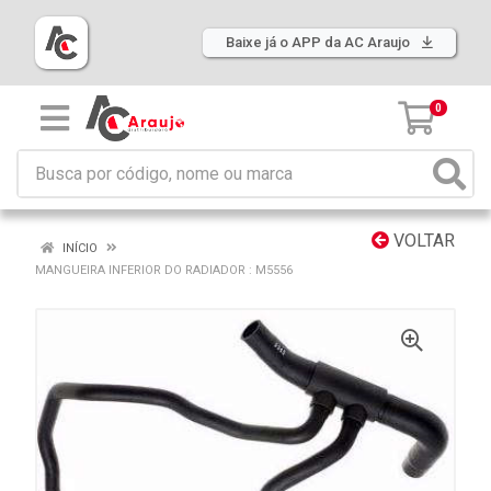
Baixe já o APP da AC Araujo
0
VOLTAR
INÍCIO
MANGUEIRA INFERIOR DO RADIADOR : M5556