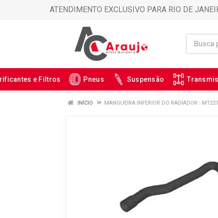
ATENDIMENTO EXCLUSIVO PARA RIO DE JANEI
rificantes e Filtros
Pneus
Suspensão
Transmi
INÍCIO
MANGUEIRA INFERIOR DO RADIADOR : M722