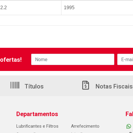
2.2
1995
ofertas!
Títulos
Notas Fiscais
Departamentos
Fa
Lubrificantes e Filtros
Arrefecimento