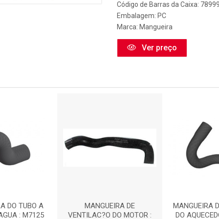
Código de Barras da Caixa: 789
Embalagem: PC
Marca:
Mangueira
Ver preço
A DO TUBO A
MANGUEIRA DE
MANGUEIRA 
AGUA : M7125
VENTILAC?O DO MOTOR :
DO AQUECEDO