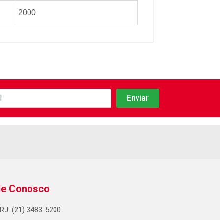
2000
le Conosco
RJ: (21) 3483-5200