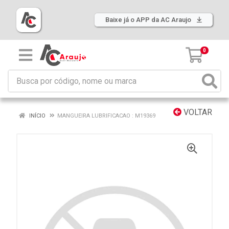
Baixe já o APP da AC Araujo
0
VOLTAR
INÍCIO
MANGUEIRA LUBRIFICACAO : M19369