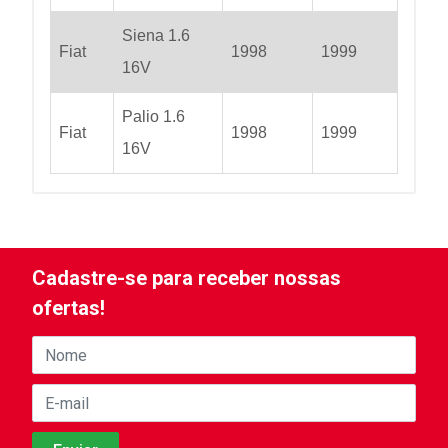
Siena 1.6
Fiat
1998
1999
16V
Palio 1.6
Fiat
1998
1999
16V
Cadastre-se para receber nossas
ofertas!