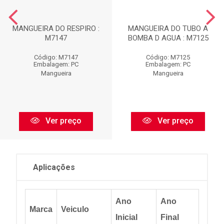
MANGUEIRA DO RESPIRO :
MANGUEIRA DO TUBO A
M7147
BOMBA D AGUA : M7125
Código: M7147
Código: M7125
Embalagem: PC
Embalagem: PC
Mangueira
Mangueira
Ver preço
Ver preço
Aplicações
Ano
Ano
Marca
Veiculo
Inicial
Final