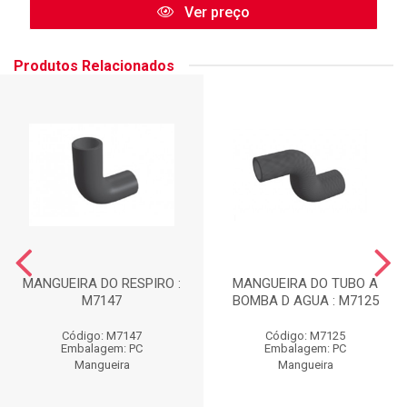
Ver preço
Produtos Relacionados
MANGUEIRA DO RESPIRO :
MANGUEIRA DO TUBO A
M7147
BOMBA D AGUA : M7125
Código: M7147
Código: M7125
Embalagem: PC
Embalagem: PC
Mangueira
Mangueira