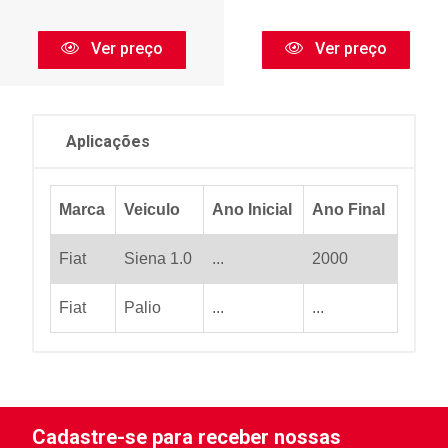
Ver preço
Ver preço
Aplicações
Marca
Veiculo
Ano Inicial
Ano Final
Fiat
Siena 1.0
...
2000
Fiat
Palio
...
...
Cadastre-se para receber nossas