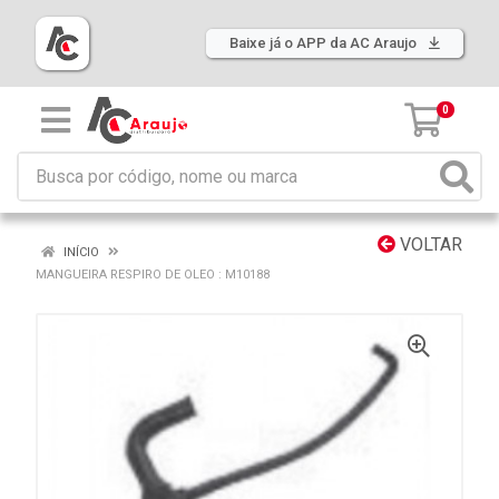
Baixe já o APP da AC Araujo
0
VOLTAR
INÍCIO
MANGUEIRA RESPIRO DE OLEO : M10188