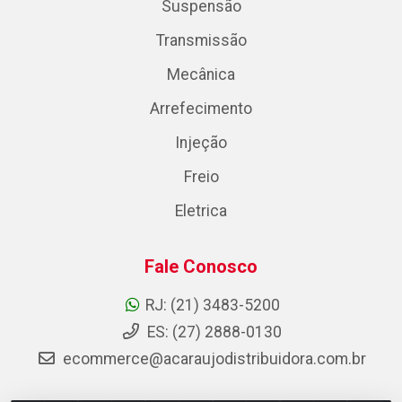
Suspensão
Transmissão
Mecânica
Arrefecimento
Injeção
Freio
Eletrica
Fale Conosco
RJ: (21) 3483-5200
ES: (27) 2888-0130
ecommerce@acaraujodistribuidora.com.br