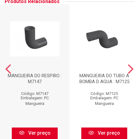
Produtos Relacionados
MANGUEIRA DO RESPIRO :
MANGUEIRA DO TUBO A
M7147
BOMBA D AGUA : M7125
Código: M7147
Código: M7125
Embalagem: PC
Embalagem: PC
Mangueira
Mangueira
Ver preço
Ver preço