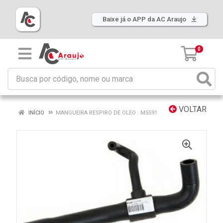
Baixe já o APP da AC Araujo
0
VOLTAR
INÍCIO
MANGUEIRA RESPIRO DE OLEO : M5591