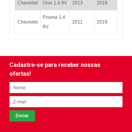
Chevrolet
Onix 1.4 8V
2013
2019
Prisma 1.4
Chevrolet
2011
2019
8V
Cadastre-se para receber nossas
ofertas!