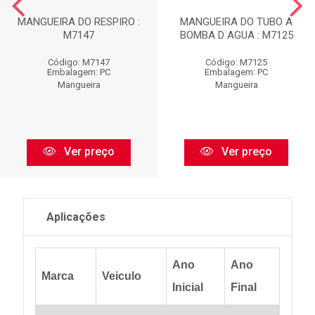
MANGUEIRA DO RESPIRO :
MANGUEIRA DO TUBO A
M7147
BOMBA D AGUA : M7125
Código: M7147
Código: M7125
Embalagem: PC
Embalagem: PC
Mangueira
Mangueira
Ver preço
Ver preço
Aplicações
Ano
Ano
Marca
Veiculo
Inicial
Final