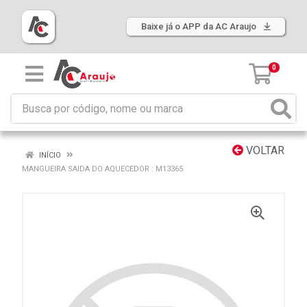
Baixe já o APP da AC Araujo
0
VOLTAR
INÍCIO
MANGUEIRA SAIDA DO AQUECEDOR : M13365