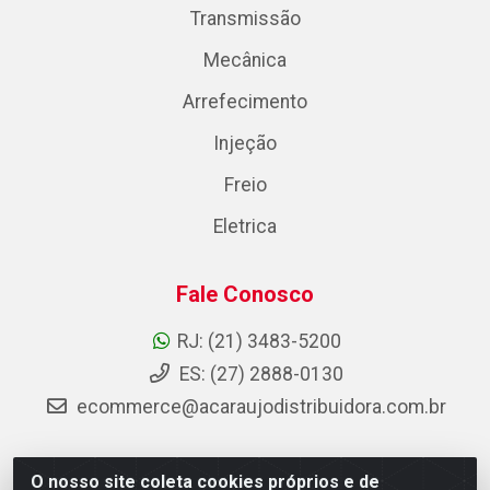
Transmissão
Mecânica
Arrefecimento
Injeção
Freio
Eletrica
Fale Conosco
RJ: (21) 3483-5200
ES: (27) 2888-0130
ecommerce@acaraujodistribuidora.com.br
O nosso site coleta cookies próprios e de