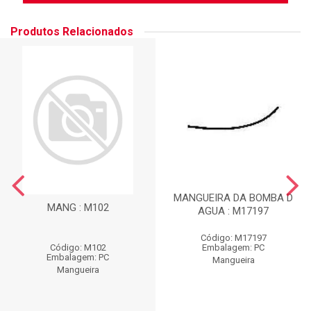
Produtos Relacionados
MANGUEIRA DA BOMBA D
MANG : M102
AGUA : M17197
Código: M17197
Código: M102
Embalagem: PC
Embalagem: PC
Mangueira
Mangueira