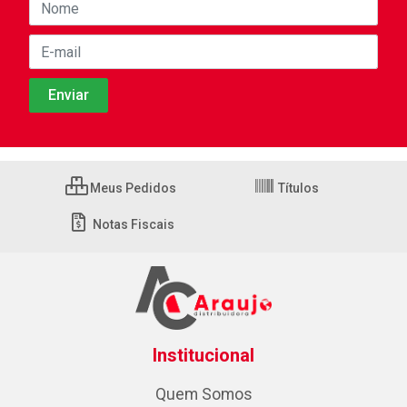
Meus Pedidos
Títulos
Notas Fiscais
Institucional
Quem Somos