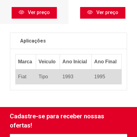
Ver preço
Ver preço
Aplicações
Marca
Veiculo
Ano Inicial
Ano Final
Fiat
Tipo
1993
1995
Cadastre-se para receber nossas
ofertas!