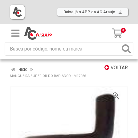
Baixe já o APP da AC Araujo
0
VOLTAR
INÍCIO
MANGUEIRA SUPERIOR DO RADIADOR : M17066