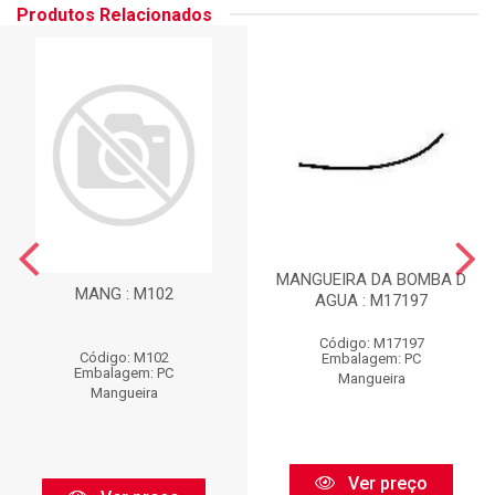
Produtos Relacionados
MANGUEIRA DA BOMBA D
MANG : M102
AGUA : M17197
Código: M17197
Código: M102
Embalagem: PC
Embalagem: PC
Mangueira
Mangueira
Ver preço