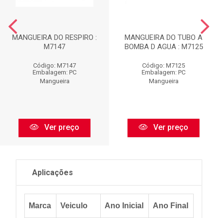
MANGUEIRA DO RESPIRO :
MANGUEIRA DO TUBO A
M7147
BOMBA D AGUA : M7125
Código: M7147
Código: M7125
Embalagem: PC
Embalagem: PC
Mangueira
Mangueira
Ver preço
Ver preço
Aplicações
Marca
Veiculo
Ano Inicial
Ano Final