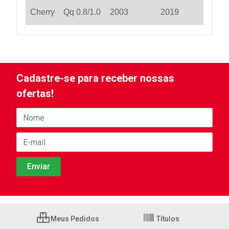
Cherry
Qq 0.8/1.0
2003
2019
Cadastre-se para receber nossas
ofertas!
Meus Pedidos
Títulos