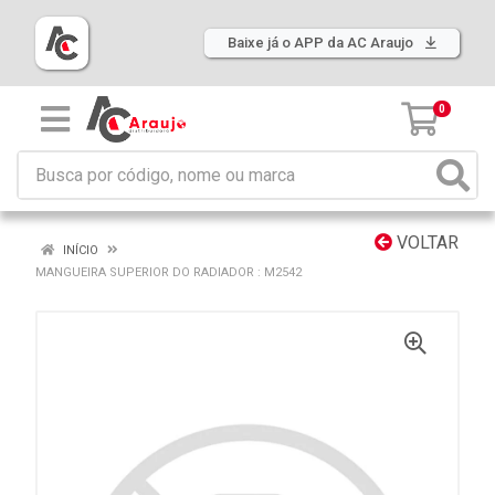
Baixe já o APP da AC Araujo
0
VOLTAR
INÍCIO
MANGUEIRA SUPERIOR DO RADIADOR : M2542