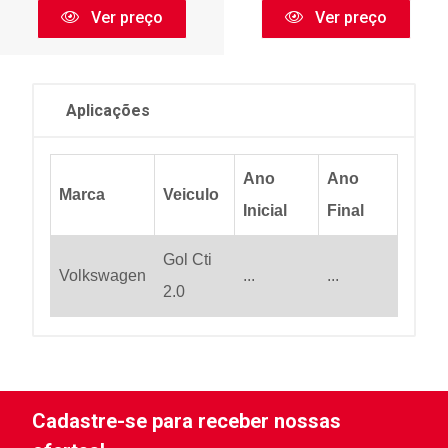
Ver preço
Ver preço
Aplicações
Ano
Ano
Marca
Veiculo
Inicial
Final
Gol Cti
Volkswagen
...
...
2.0
Cadastre-se para receber nossas