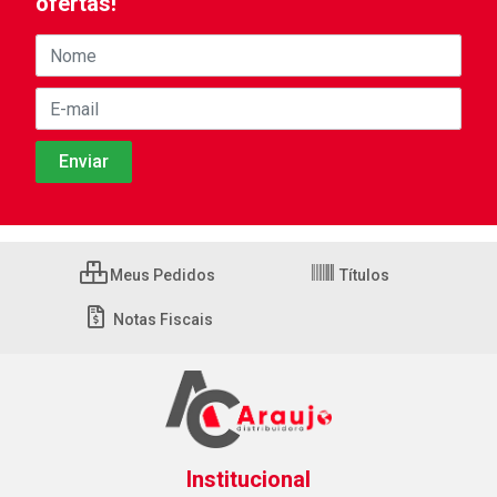
ofertas!
Meus Pedidos
Títulos
Notas Fiscais
Institucional