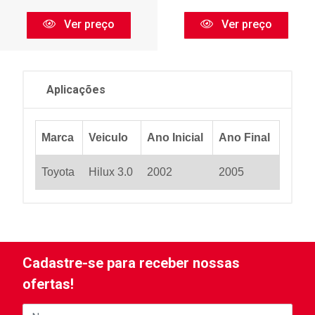
Ver preço
Ver preço
Aplicações
Marca
Veiculo
Ano Inicial
Ano Final
Toyota
Hilux 3.0
2002
2005
Cadastre-se para receber nossas
ofertas!