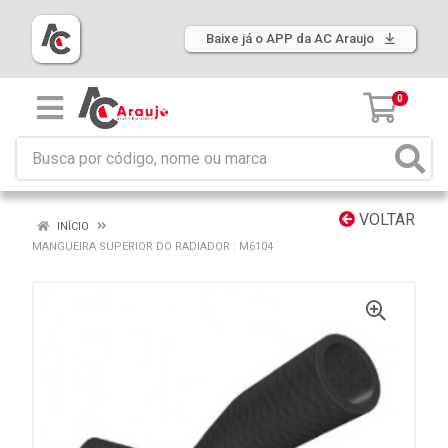
Baixe já o APP da AC Araujo
0
VOLTAR
INÍCIO
MANGUEIRA SUPERIOR DO RADIADOR : M6104