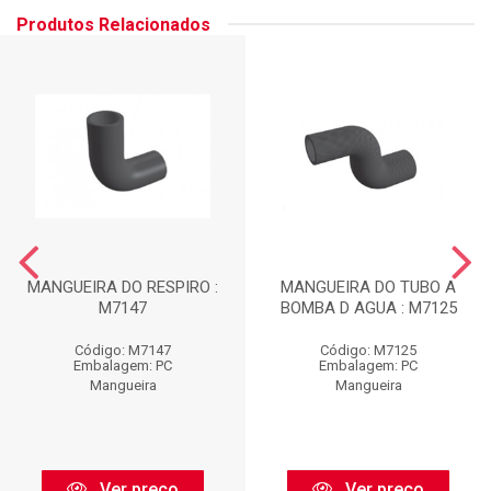
Produtos Relacionados
MANGUEIRA DO RESPIRO :
MANGUEIRA DO TUBO A
M7147
BOMBA D AGUA : M7125
Código: M7147
Código: M7125
Embalagem: PC
Embalagem: PC
Mangueira
Mangueira
Ver preço
Ver preço