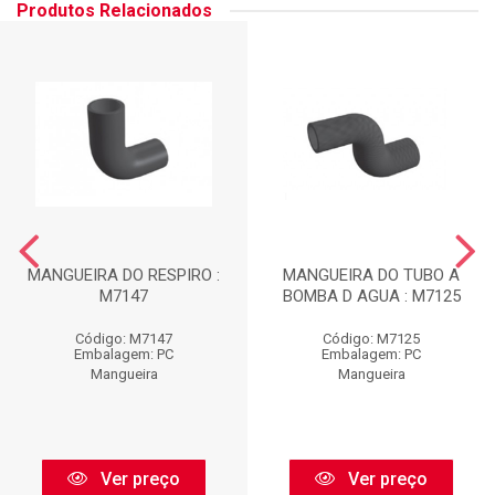
Produtos Relacionados
MANGUEIRA DO RESPIRO :
MANGUEIRA DO TUBO A
M7147
BOMBA D AGUA : M7125
Código: M7147
Código: M7125
Embalagem: PC
Embalagem: PC
Mangueira
Mangueira
Ver preço
Ver preço