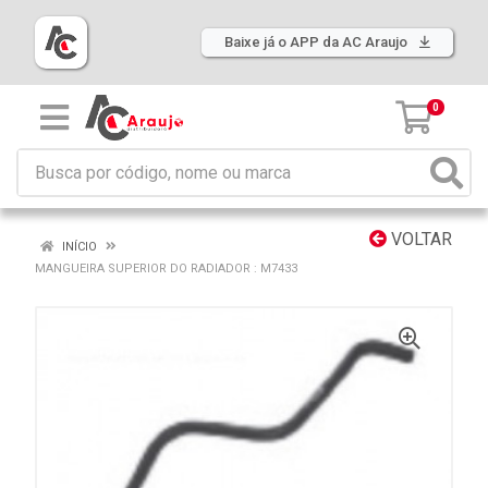
Baixe já o APP da AC Araujo
0
VOLTAR
INÍCIO
MANGUEIRA SUPERIOR DO RADIADOR : M7433