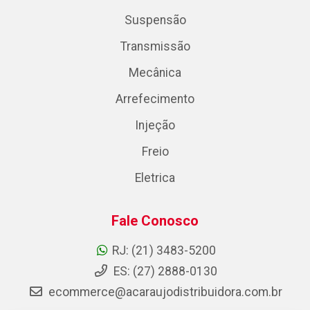
Suspensão
Transmissão
Mecânica
Arrefecimento
Injeção
Freio
Eletrica
Fale Conosco
RJ: (21) 3483-5200
ES: (27) 2888-0130
ecommerce@acaraujodistribuidora.com.br