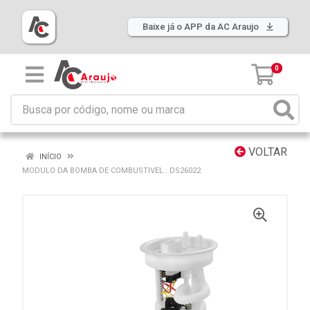
Baixe já o APP da AC Araujo
0
VOLTAR
INÍCIO
MODULO DA BOMBA DE COMBUSTIVEL : DS26022