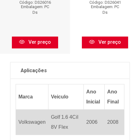
Código: DS26016
Código: DS26041
Embalagem: PC
Embalagem: PC
Ds
Ds
Ver preço
Ver preço
Aplicações
Ano
Ano
Marca
Veiculo
Inicial
Final
Golf 1.6 4Cil
Volkswagen
2006
2008
8V Flex