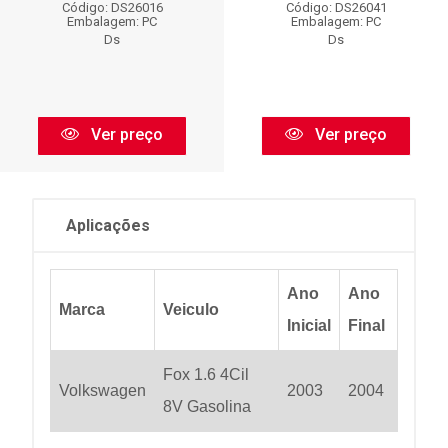
Código: DS26016
Código: DS26041
Embalagem: PC
Embalagem: PC
Ds
Ds
Ver preço
Ver preço
Aplicações
Ano
Ano
Marca
Veiculo
Inicial
Final
Fox 1.6 4Cil
Volkswagen
2003
2004
8V Gasolina