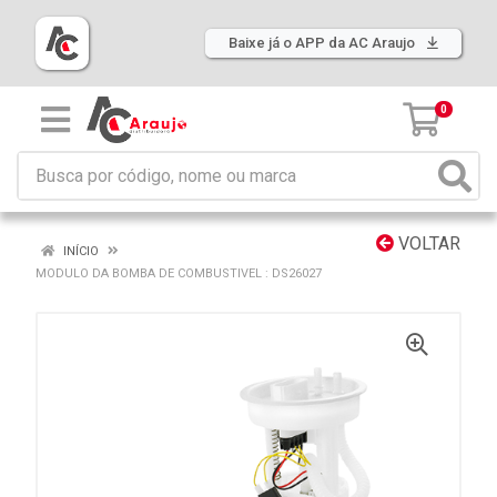
Baixe já o APP da AC Araujo
0
VOLTAR
INÍCIO
MODULO DA BOMBA DE COMBUSTIVEL : DS26027