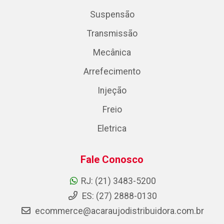
Suspensão
Transmissão
Mecânica
Arrefecimento
Injeção
Freio
Eletrica
Fale Conosco
RJ: (21) 3483-5200
ES: (27) 2888-0130
ecommerce@acaraujodistribuidora.com.br