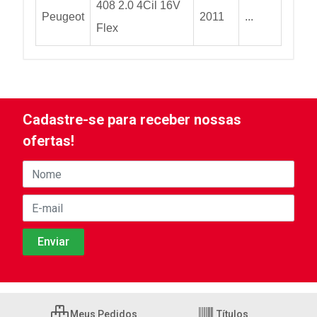
408 2.0 4Cil 16V
Peugeot
2011
...
Flex
Cadastre-se para receber nossas
ofertas!
Meus Pedidos
Títulos