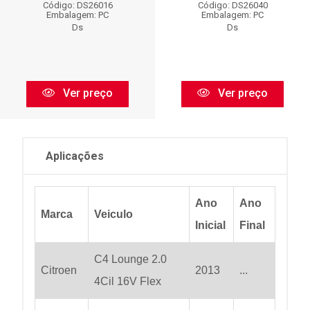
Código: DS26016
Código: DS26040
Embalagem: PC
Embalagem: PC
Ds
Ds
Ver preço
Ver preço
Aplicações
Ano
Ano
Marca
Veiculo
Inicial
Final
C4 Lounge 2.0
Citroen
2013
...
4Cil 16V Flex