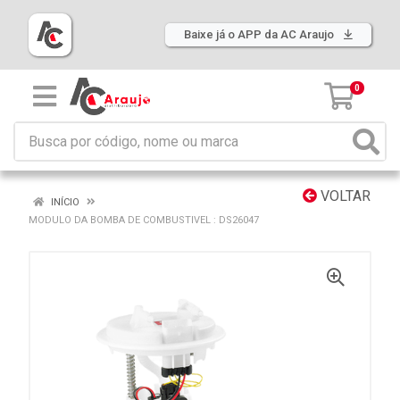
Baixe já o APP da AC Araujo
0
VOLTAR
INÍCIO
MODULO DA BOMBA DE COMBUSTIVEL : DS26047