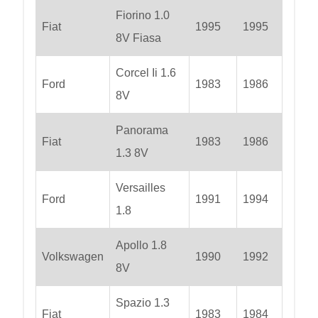
Fiorino 1.0
Fiat
1995
1995
8V Fiasa
Corcel Ii 1.6
Ford
1983
1986
8V
Panorama
Fiat
1983
1986
1.3 8V
Versailles
Ford
1991
1994
1.8
Apollo 1.8
Volkswagen
1990
1992
8V
Spazio 1.3
Fiat
1983
1984