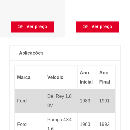
Ver preço
Ver preço
Aplicações
Ano
Ano
Marca
Veiculo
Inicial
Final
Del Rey 1.8
Ford
1989
1991
8V
Pampa 4X4
Ford
1983
1992
1.6