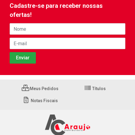
Cadastre-se para receber nossas
ofertas!
Meus Pedidos
Títulos
Notas Fiscais