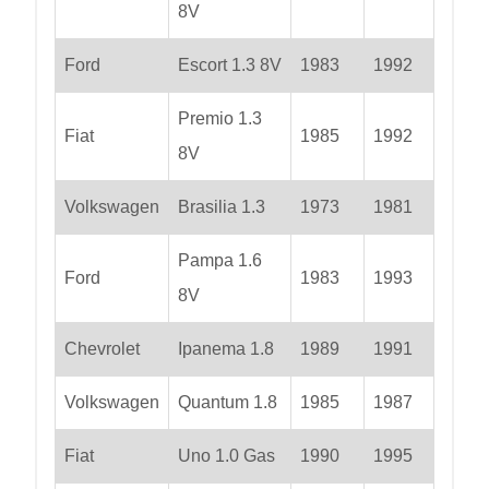
8V
Ford
Escort 1.3 8V
1983
1992
Premio 1.3
Fiat
1985
1992
8V
Volkswagen
Brasilia 1.3
1973
1981
Pampa 1.6
Ford
1983
1993
8V
Chevrolet
Ipanema 1.8
1989
1991
Volkswagen
Quantum 1.8
1985
1987
Fiat
Uno 1.0 Gas
1990
1995