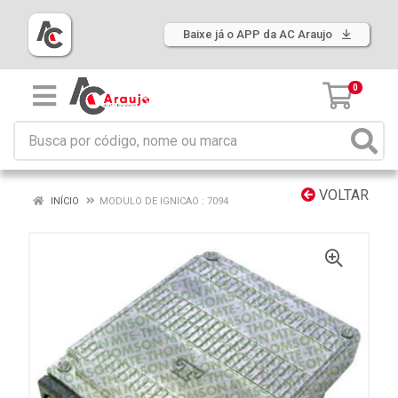
Baixe já o APP da AC Araujo
0
VOLTAR
INÍCIO
MODULO DE IGNICAO : 7094