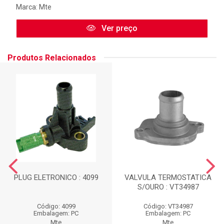
Marca:
Mte
Ver preço
Produtos Relacionados
PLUG ELETRONICO : 4099
VALVULA TERMOSTATICA
S/OURO : VT34987
Código: 4099
Código: VT34987
Embalagem: PC
Embalagem: PC
Mte
Mte