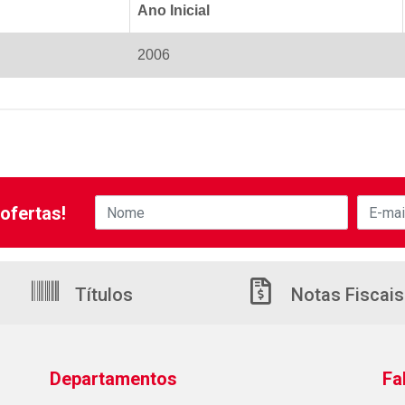
Ano Inicial
2006
ofertas!
Títulos
Notas Fiscais
Departamentos
Fa