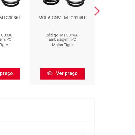
 MTG0036T
MOLA GNV : MTG0148T
MOLA TRASE
MTFT003
TG0036T
Código: MTG0148T
Código: MTFT
em: PC
Embalagem: PC
Embalagem:
Tigre
Molas Tigre
Molas Tig
 preço
Ver preço
Ver pr