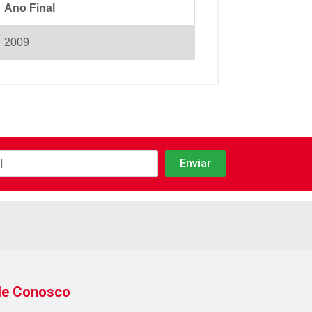
Ano Final
2009
le Conosco