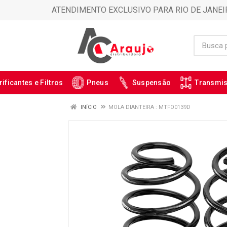
ATENDIMENTO EXCLUSIVO PARA RIO DE JANEI
rificantes e Filtros
Pneus
Suspensão
Transmi
INÍCIO
MOLA DIANTEIRA : MTFO0139D