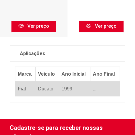
Ver preço
Ver preço
Aplicações
Marca
Veiculo
Ano Inicial
Ano Final
Fiat
Ducato
1999
...
Cadastre-se para receber nossas