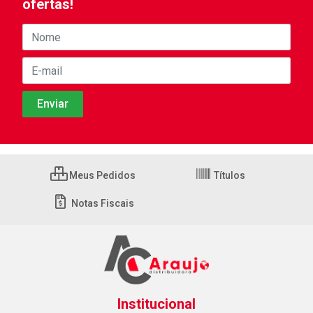
ofertas!
Meus Pedidos
Títulos
Notas Fiscais
Institucional