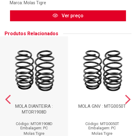
Marca:
Molas Tigre
Ver preço
Produtos Relacionados
MOLA DIANTEIRA :
MOLA GNV : MTG0050T
MTOR1908D
Código: MTOR1908D
Código: MTG0050T
Embalagem: PC
Embalagem: PC
Molas Tigre
Molas Tigre