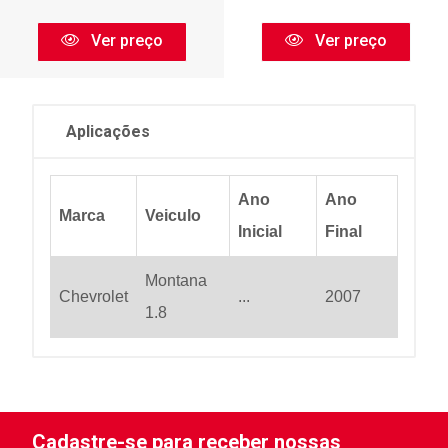
Ver preço
Ver preço
Aplicações
Ano
Ano
Marca
Veiculo
Inicial
Final
Montana
Chevrolet
...
2007
1.8
Cadastre-se para receber nossas