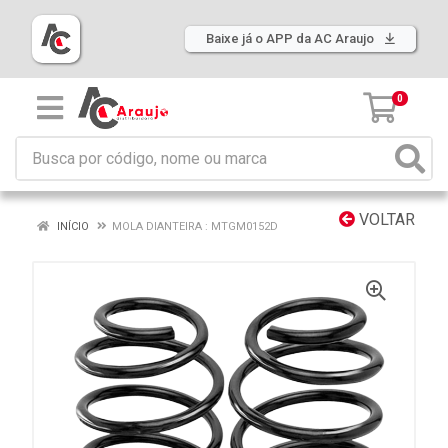
Baixe já o APP da AC Araujo
0
VOLTAR
INÍCIO
MOLA DIANTEIRA : MTGM0152D