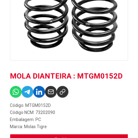
MOLA DIANTEIRA : MTGM0152D
Código: MTGM0152D
Código NCM: 73202090
Embalagem: PC
Marca:
Molas Tigre