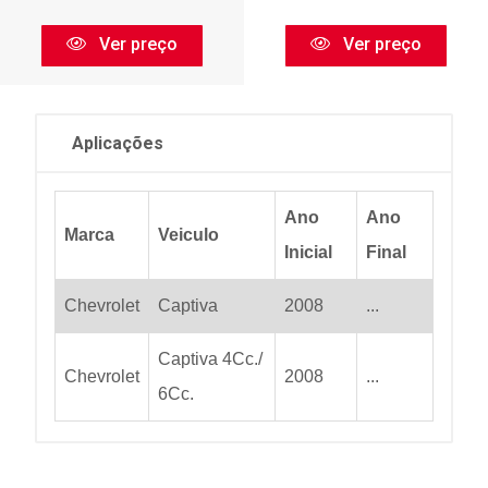
Ver preço
Ver preço
Aplicações
Ano
Ano
Marca
Veiculo
Inicial
Final
Chevrolet
Captiva
2008
...
Captiva 4Cc./
Chevrolet
2008
...
6Cc.