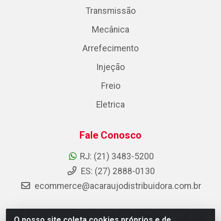
Transmissão
Mecânica
Arrefecimento
Injeção
Freio
Eletrica
Fale Conosco
RJ: (21) 3483-5200
ES: (27) 2888-0130
ecommerce@acaraujodistribuidora.com.br
O nosso site coleta cookies próprios e de