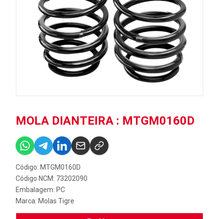
MOLA DIANTEIRA : MTGM0160D
Código: MTGM0160D
Código NCM: 73202090
Embalagem: PC
Marca:
Molas Tigre