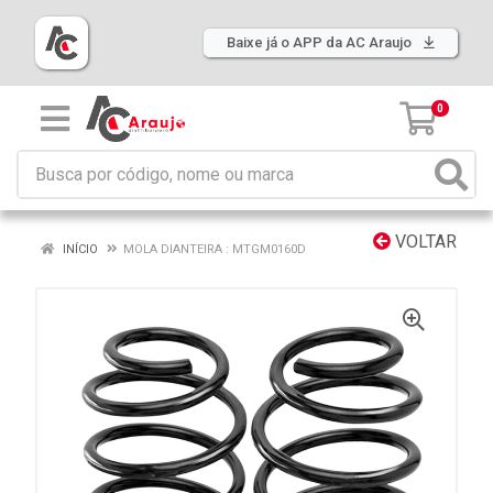
Baixe já o APP da AC Araujo
0
VOLTAR
INÍCIO
MOLA DIANTEIRA : MTGM0160D